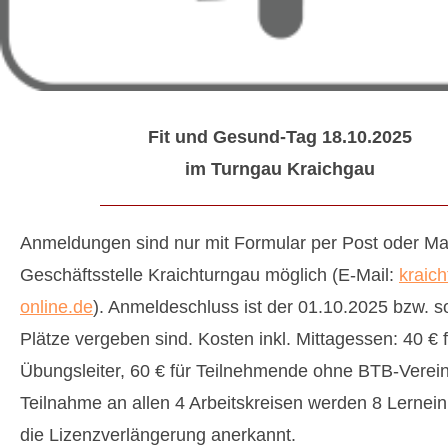
Fit und Gesund-Tag 18.10.2025
im Turngau Kraichgau
Anmeldungen sind nur mit Formular per Post oder Mai
Geschäftsstelle Kraichturngau möglich (E-Mail:
kraic
online.de
). Anmeldeschluss ist der 01.10.2025 bzw. s
Plätze vergeben sind. Kosten inkl. Mittagessen: 40 € 
Übungsleiter, 60 € für Teilnehmende ohne BTB-Verein
Teilnahme an allen 4 Arbeitskreisen werden 8 Lernein
die Lizenzverlängerung anerkannt.