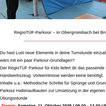
RegioTÜF-Parkour – in Obergrombach bei Br
Du hast Lust neue Elemente in deine Turnstunde einzu
wärs mit ein paar Parkour-Grundlagen?
Der RegioTÜF Parkour für Kids liefert dir das passende
Handwerkszeug. Vorkenntnisse werden keine benötigt.
Inhalte u.a.: Methodische Schritte für Sprünge und Gru
Parkour Hallenaufbauten zur Umsetzung in der eigenen
Übungsstunde
Termin:
Samstag, 11. Oktober 2025 | 09.00 - 13.00 U